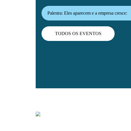
Palestra: Eles aparecem e a empresa cresce:
Influenciador que vende se faz em casa
TODOS OS EVENTOS