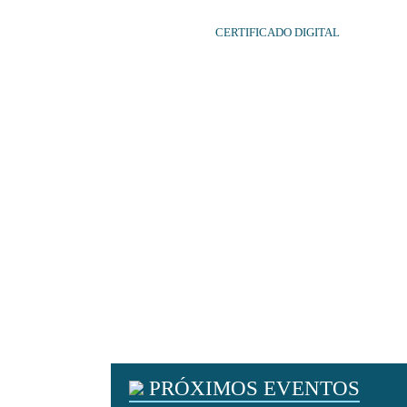
CERTIFICADO DIGITAL
PRÓXIMOS EVENTOS