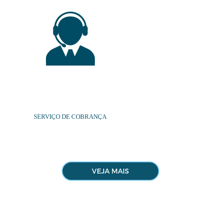
LINHAS DIFERENC
SERVIÇO DE COBRANÇA
VEJA MAIS